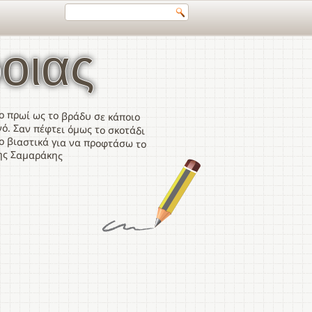
οιας
ο πρωί ως το βράδυ σε κάποιο
ό. Σαν πέφτει όμως το σκοτάδι
 βιαστικά για να προφτάσω το
ης Σαμαράκης