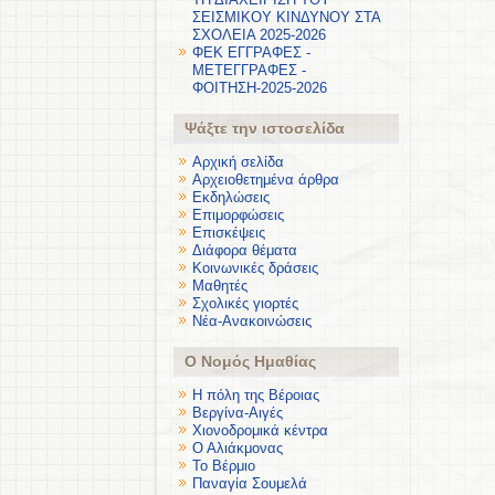
ΣΕΙΣΜΙΚΟΥ ΚΙΝΔΥΝΟΥ ΣΤΑ
ΣΧΟΛΕΙΑ 2025-2026
ΦΕΚ ΕΓΓΡΑΦΕΣ -
ΜΕΤΕΓΓΡΑΦΕΣ -
ΦΟΙΤΗΣΗ-2025-2026
Ψάξτε την ιστοσελίδα
Αρχική σελίδα
Αρχειοθετημένα άρθρα
Εκδηλώσεις
Επιμορφώσεις
Επισκέψεις
Διάφορα θέματα
Κοινωνικές δράσεις
Μαθητές
Σχολικές γιορτές
Νέα-Ανακοινώσεις
Ο Νομός Ημαθίας
Η πόλη της Βέροιας
Βεργίνα-Αιγές
Χιονοδρομικά κέντρα
Ο Αλιάκμονας
Το Βέρμιο
Παναγία Σουμελά