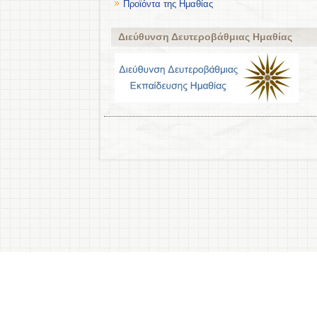
Προϊόντα της Ημαθίας
Διεύθυνση Δευτεροβάθμιας Ημαθίας