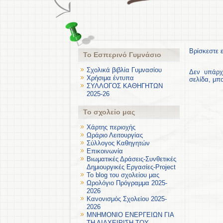
Βρίσκεστε 
Το Εσπερινό Γυμνάσιο
Σχολικά βιβλία Γυμνασίου
Δεν υπάρχ
Χρήσιμα έντυπα
σελίδα, μπ
ΣΥΛΛΟΓΟΣ ΚΑΘΗΓΗΤΩΝ
2025-26
Το σχολείο μας
Χάρτης περιοχής
Ωράριο Λειτουργίας
Σύλλογος Καθηγητών
Επικοινωνία
Βιωματικές Δράσεις-Συνθετικές
Δημιουργικές Εργασίες-Project
Το blog του σχολείου μας
Ωρολόγιο Πρόγραμμα 2025-
2026
Κανονισμός Σχολείου 2025-
2026
ΜΝΗΜΟΝΙΟ ΕΝΕΡΓΕΙΩΝ ΓΙΑ
ΤΗ ΔΙΑΧΕΙΡΙΣΗ ΤΟΥ