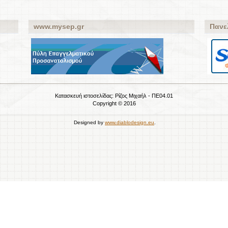
www.mysep.gr
Πανε
Κατασκευή ιστοσελίδας:
Ρίζος Μιχαήλ - ΠΕ04.01
Copyright © 2016
Designed by
www.diablodesign.eu
.