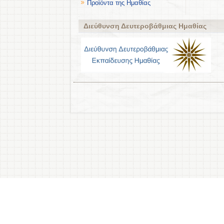
Προϊόντα της Ημαθίας
Διεύθυνση Δευτεροβάθμιας Ημαθίας