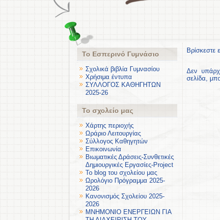
Βρίσκεστε 
Το Εσπερινό Γυμνάσιο
Σχολικά βιβλία Γυμνασίου
Δεν υπάρχ
Χρήσιμα έντυπα
σελίδα, μπ
ΣΥΛΛΟΓΟΣ ΚΑΘΗΓΗΤΩΝ
2025-26
Το σχολείο μας
Χάρτης περιοχής
Ωράριο Λειτουργίας
Σύλλογος Καθηγητών
Επικοινωνία
Βιωματικές Δράσεις-Συνθετικές
Δημιουργικές Εργασίες-Project
Το blog του σχολείου μας
Ωρολόγιο Πρόγραμμα 2025-
2026
Κανονισμός Σχολείου 2025-
2026
ΜΝΗΜΟΝΙΟ ΕΝΕΡΓΕΙΩΝ ΓΙΑ
ΤΗ ΔΙΑΧΕΙΡΙΣΗ ΤΟΥ