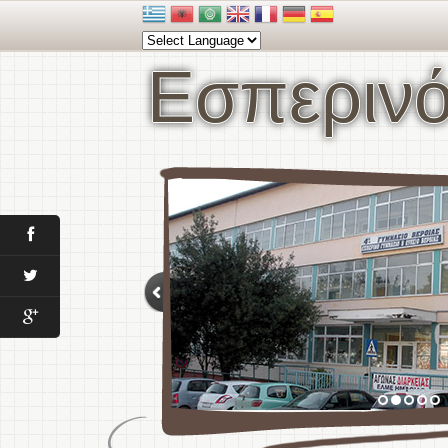
Εσπερινό