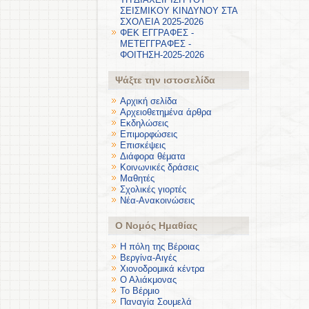
ΣΕΙΣΜΙΚΟΥ ΚΙΝΔΥΝΟΥ ΣΤΑ
ΣΧΟΛΕΙΑ 2025-2026
ΦΕΚ ΕΓΓΡΑΦΕΣ -
ΜΕΤΕΓΓΡΑΦΕΣ -
ΦΟΙΤΗΣΗ-2025-2026
Ψάξτε την ιστοσελίδα
Αρχική σελίδα
Αρχειοθετημένα άρθρα
Εκδηλώσεις
Επιμορφώσεις
Επισκέψεις
Διάφορα θέματα
Κοινωνικές δράσεις
Μαθητές
Σχολικές γιορτές
Νέα-Ανακοινώσεις
Ο Νομός Ημαθίας
Η πόλη της Βέροιας
Βεργίνα-Αιγές
Χιονοδρομικά κέντρα
Ο Αλιάκμονας
Το Βέρμιο
Παναγία Σουμελά