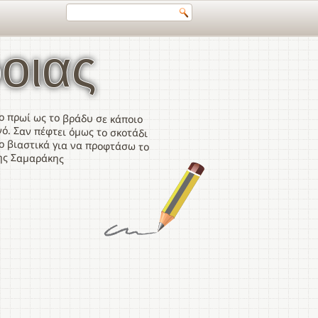
οιας
ο πρωί ως το βράδυ σε κάποιο
ό. Σαν πέφτει όμως το σκοτάδι
 βιαστικά για να προφτάσω το
ης Σαμαράκης