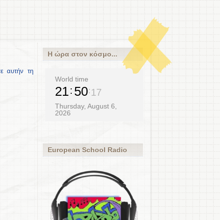
Η ώρα στον κόσμο...
ε αυτήν τη
World time
21
50
18
Thursday, August 6,
2026
European School Radio