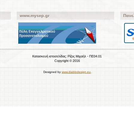
www.mysep.gr
Πανε
Κατασκευή ιστοσελίδας:
Ρίζος Μιχαήλ - ΠΕ04.01
Copyright © 2016
Designed by
www.diablodesign.eu
.